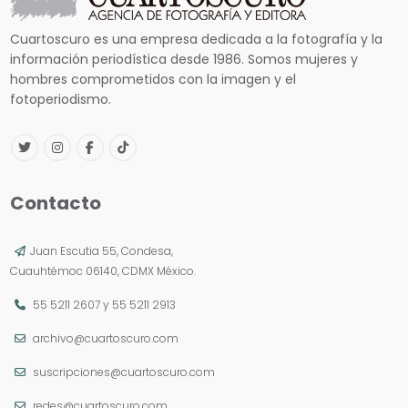
Cuartoscuro es una empresa dedicada a la fotografía y la
información periodística desde 1986. Somos mujeres y
hombres comprometidos con la imagen y el
fotoperiodismo.
Contacto
Juan Escutia 55, Condesa,
Cuauhtémoc 06140, CDMX México.
55 5211 2607
y
55 5211 2913
archivo@cuartoscuro.com
suscripciones@cuartoscuro.com
redes@cuartoscuro.com