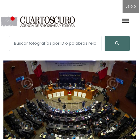
v3.0.0