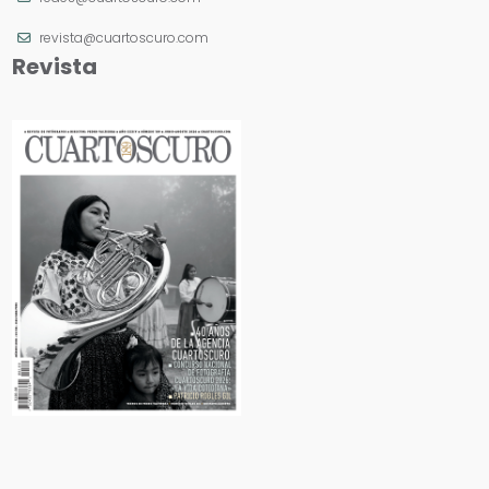
revista@cuartoscuro.com
Revista