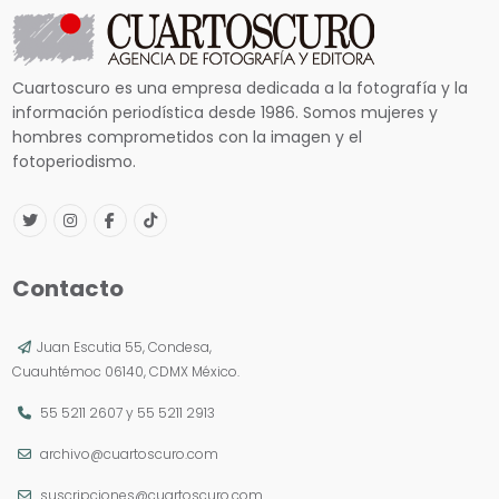
Cuartoscuro es una empresa dedicada a la fotografía y la
información periodística desde 1986. Somos mujeres y
hombres comprometidos con la imagen y el
fotoperiodismo.
Contacto
Juan Escutia 55, Condesa,
Cuauhtémoc 06140, CDMX México.
55 5211 2607
y
55 5211 2913
archivo@cuartoscuro.com
suscripciones@cuartoscuro.com