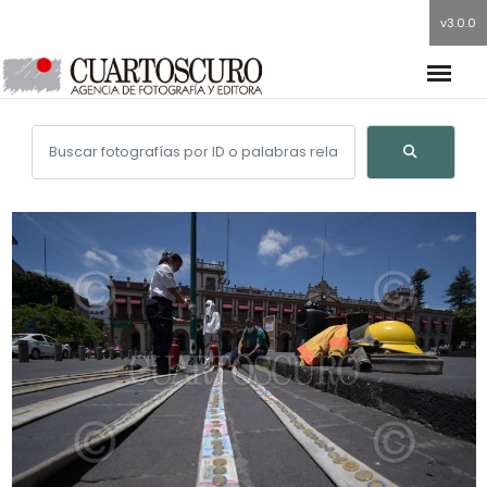
v3.0.0