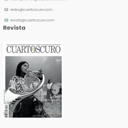
redes@cuartoscuro.com
revista@cuartoscuro.com
Revista