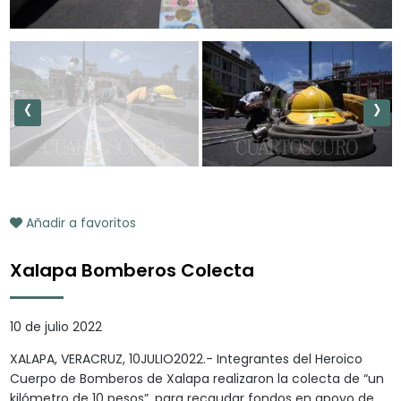
‹
›
Añadir a favoritos
Xalapa Bomberos Colecta
10 de julio 2022
XALAPA, VERACRUZ, 10JULIO2022.- Integrantes del Heroico
Cuerpo de Bomberos de Xalapa realizaron la colecta de “un
kilómetro de 10 pesos”, para recaudar fondos en apoyo de