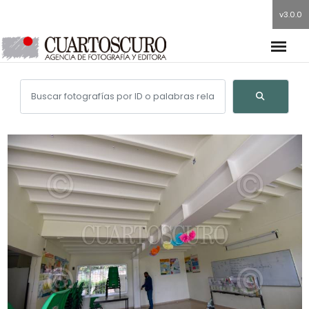
v3.0.0