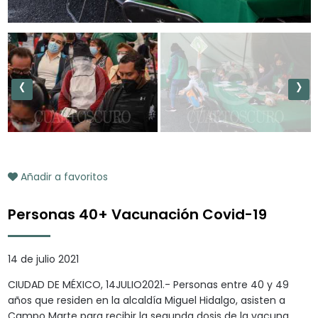
‹
›
Añadir a favoritos
Personas 40+ Vacunación Covid-19
14 de julio 2021
CIUDAD DE MÉXICO, 14JULIO2021.- Personas entre 40 y 49
años que residen en la alcaldía Miguel Hidalgo, asisten a
Campo Marte para recibir la segunda dosis de la vacuna