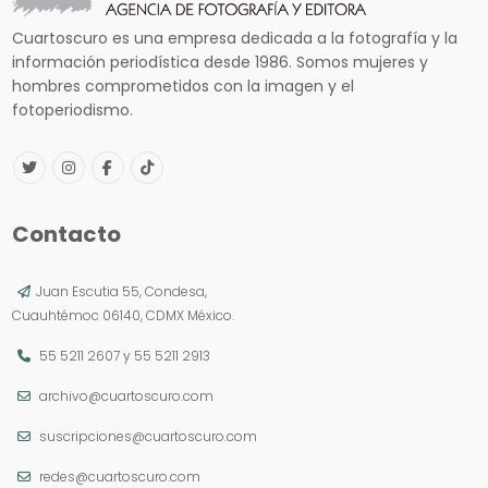
Cuartoscuro es una empresa dedicada a la fotografía y la
información periodística desde 1986. Somos mujeres y
hombres comprometidos con la imagen y el
fotoperiodismo.
Contacto
Juan Escutia 55, Condesa,
Cuauhtémoc 06140, CDMX México.
55 5211 2607
y
55 5211 2913
archivo@cuartoscuro.com
suscripciones@cuartoscuro.com
redes@cuartoscuro.com