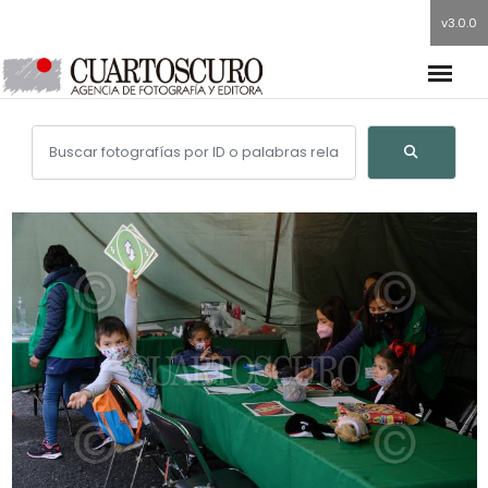
v3.0.0