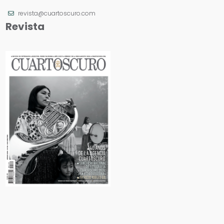
revista@cuartoscuro.com
Revista