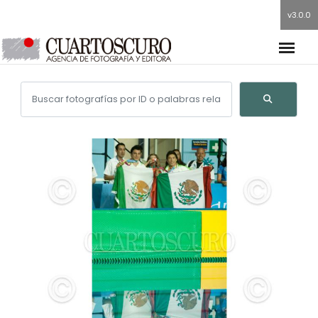
v3.0.0