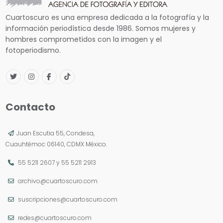
Cuartoscuro es una empresa dedicada a la fotografía y la
información periodística desde 1986. Somos mujeres y
hombres comprometidos con la imagen y el
fotoperiodismo.
Contacto
Juan Escutia 55, Condesa,
Cuauhtémoc 06140, CDMX México.
55 5211 2607
y
55 5211 2913
archivo@cuartoscuro.com
suscripciones@cuartoscuro.com
redes@cuartoscuro.com