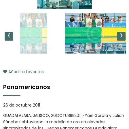
‹
›
Añadir a favoritos
Panamericanos
26 de octubre 2011
GUADALAJARA, JALISCO, 26OCTUBRE2011.-Yael García y Julián
Sánchez obtuvieron la medalla de oro en clavados
sincronizados de los Juegos Panamericanos Guadalajara