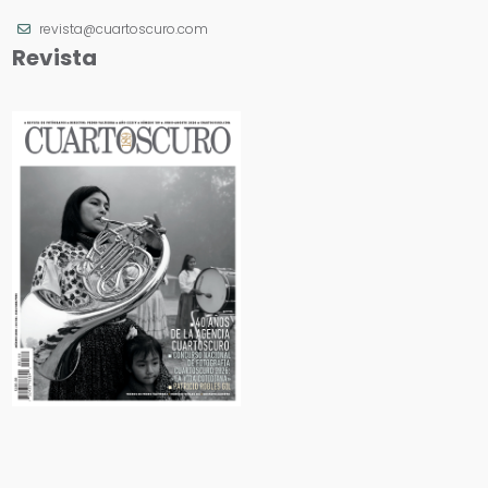
revista@cuartoscuro.com
Revista