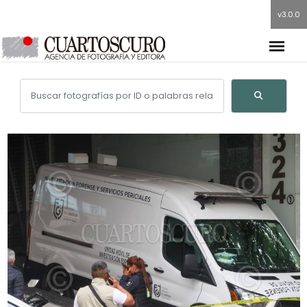
v3.0.0