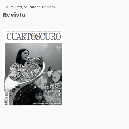
revista@cuartoscuro.com
Revista