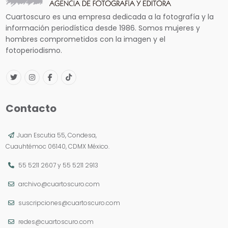
Cuartoscuro es una empresa dedicada a la fotografía y la
información periodística desde 1986. Somos mujeres y
hombres comprometidos con la imagen y el
fotoperiodismo.
Contacto
Juan Escutia 55, Condesa,
Cuauhtémoc 06140, CDMX México.
55 5211 2607
y
55 5211 2913
archivo@cuartoscuro.com
suscripciones@cuartoscuro.com
redes@cuartoscuro.com