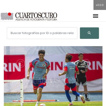
v3.0.0