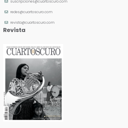
suscripciones@cuartoscuro.com
redes@cuartoscuro.com
revista@cuartoscuro.com
Revista