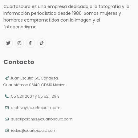
Cuartoscuro es una empresa dedicada a la fotografía y la
información periodística desde 1986. Somos mujeres y
hombres comprometidos con la imagen y el
fotoperiodismo.
Contacto
Juan Escutia 55, Condesa,
Cuauhtémoc 06140, CDMX México.
55 5211 2607
y
55 5211 2913
archivo@cuartoscuro.com
suscripciones@cuartoscuro.com
redes@cuartoscuro.com