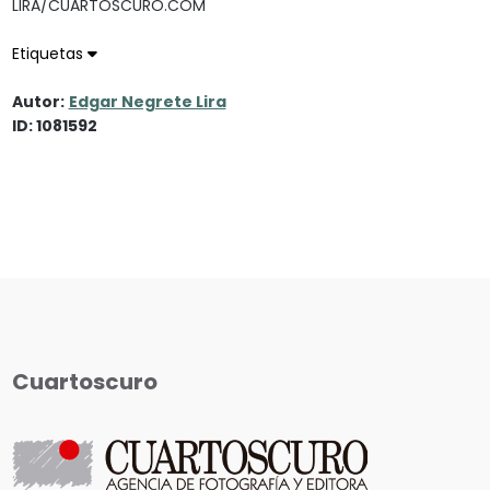
LIRA/CUARTOSCURO.COM
Etiquetas
Autor:
Edgar Negrete Lira
ID: 1081592
Cuartoscuro