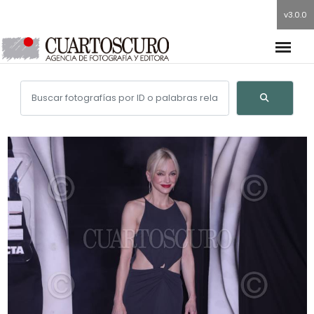
v3.0.0