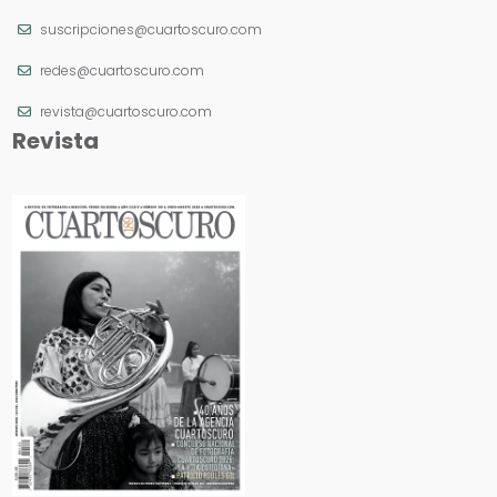
suscripciones@cuartoscuro.com
redes@cuartoscuro.com
revista@cuartoscuro.com
Revista