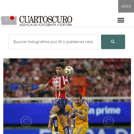
v3.0.0