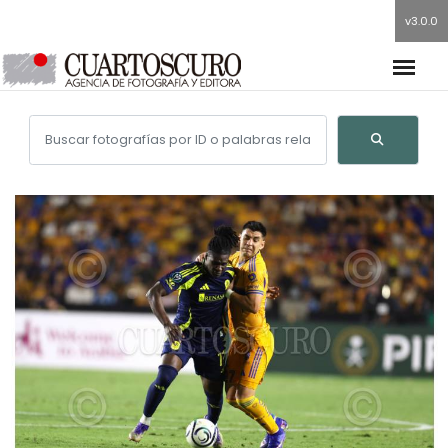
v3.0.0