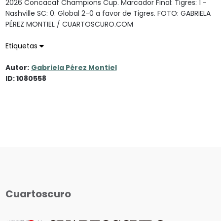
2026 Concacaf Champions Cup. Marcador Final: Tigres: 1 -
Nashville SC: 0. Global 2-0 a favor de Tigres. FOTO: GABRIELA
PÉREZ MONTIEL / CUARTOSCURO.COM
Etiquetas
Autor:
Gabriela Pérez Montiel
ID: 1080558
Cuartoscuro