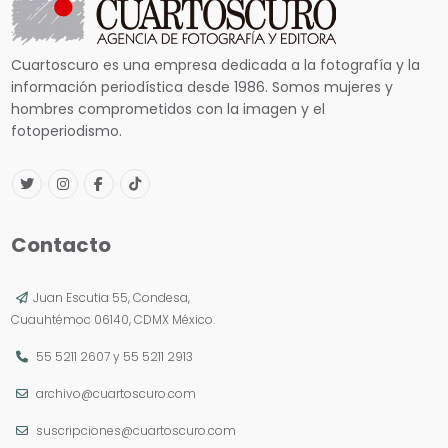
Cuartoscuro es una empresa dedicada a la fotografía y la
información periodística desde 1986. Somos mujeres y
hombres comprometidos con la imagen y el
fotoperiodismo.
Contacto
Juan Escutia 55, Condesa,
Cuauhtémoc 06140, CDMX México.
55 5211 2607
y
55 5211 2913
archivo@cuartoscuro.com
suscripciones@cuartoscuro.com