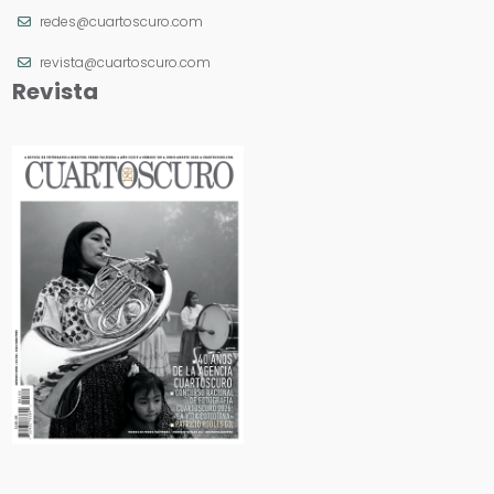
redes@cuartoscuro.com
revista@cuartoscuro.com
Revista