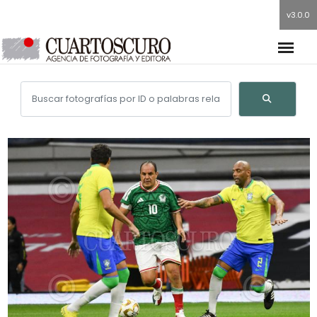
v3.0.0