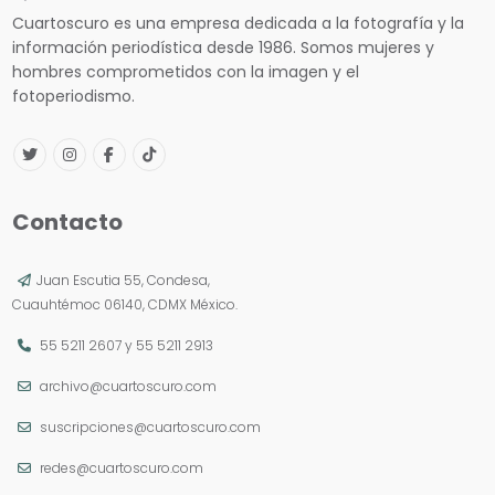
Cuartoscuro es una empresa dedicada a la fotografía y la
información periodística desde 1986. Somos mujeres y
hombres comprometidos con la imagen y el
fotoperiodismo.
Contacto
Juan Escutia 55, Condesa,
Cuauhtémoc 06140, CDMX México.
55 5211 2607
y
55 5211 2913
archivo@cuartoscuro.com
suscripciones@cuartoscuro.com
redes@cuartoscuro.com