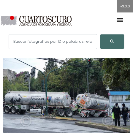
v3.0.0