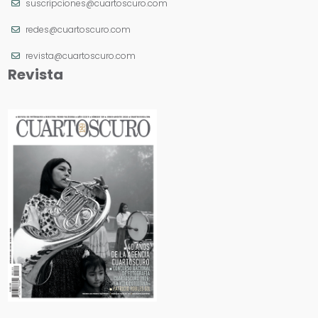
suscripciones@cuartoscuro.com
redes@cuartoscuro.com
revista@cuartoscuro.com
Revista