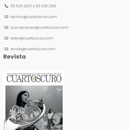
55 5211 2607
y
55 5211 2913
archivo@cuartoscuro.com
suscripciones@cuartoscuro.com
redes@cuartoscuro.com
revista@cuartoscuro.com
Revista