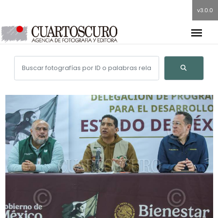
v3.0.0