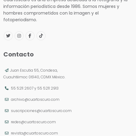
información periodística desde 1986. Somos mujeres y
hombres comprometidos con la imagen y el
fotoperiodismo.
Contacto
Juan Escutia 55, Condesa,
Cuauhtémoc 06140, CDMX México.
55 5211 2607
y
55 5211 2913
archivo@cuartoscuro.com
suscripciones@cuartoscuro.com
redes@cuartoscuro.com
revista@cuartoscuro.com