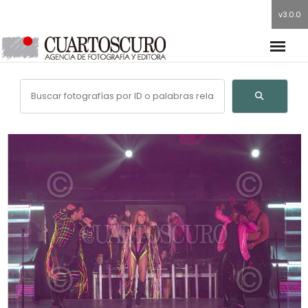
v3.0.0