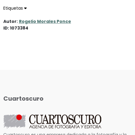
Etiquetas
Autor:
Rogelio Morales Ponce
ID: 1073384
Cuartoscuro
Cuartoscuro es una empresa dedicada a la fotografía y la