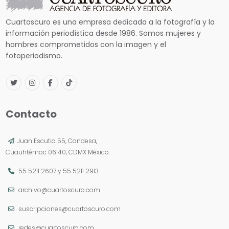
Cuartoscuro es una empresa dedicada a la fotografía y la
información periodística desde 1986. Somos mujeres y
hombres comprometidos con la imagen y el
fotoperiodismo.
Contacto
Juan Escutia 55, Condesa,
Cuauhtémoc 06140, CDMX México.
55 5211 2607
y
55 5211 2913
archivo@cuartoscuro.com
suscripciones@cuartoscuro.com
redes@cuartoscuro.com