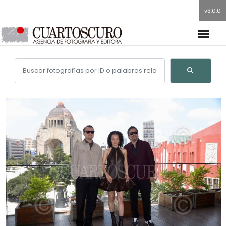
v3.0.0