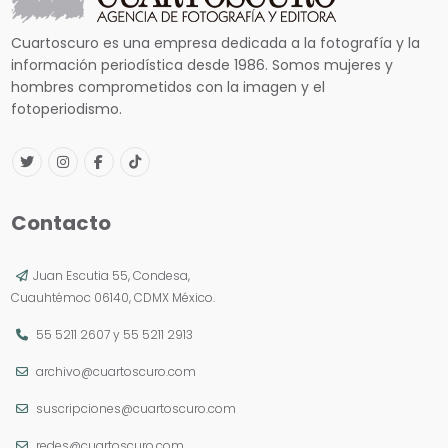
Cuartoscuro es una empresa dedicada a la fotografía y la
información periodística desde 1986. Somos mujeres y
hombres comprometidos con la imagen y el
fotoperiodismo.
Contacto
Juan Escutia 55, Condesa,
Cuauhtémoc 06140, CDMX México.
55 5211 2607
y
55 5211 2913
archivo@cuartoscuro.com
suscripciones@cuartoscuro.com
redes@cuartoscuro.com