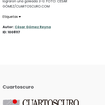
lograron una goleada 3-0. FOTO: CÉSAR
GÓMEZ/CUARTOSCURO.COM
Etiquetas
Autor:
César Gómez Reyna
ID: 1008117
Cuartoscuro