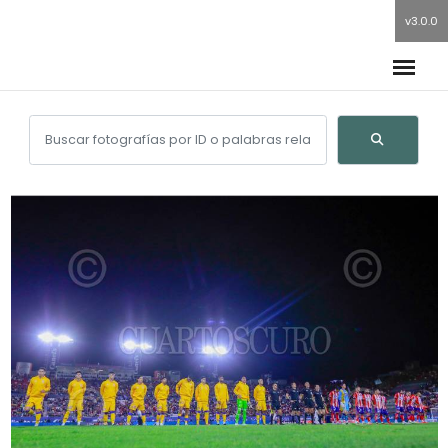
v3.0.0