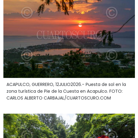
ACAPULCO, GUERRERO, 12JULIO2026.- Puesta de sol en la
zona turística de Pie de la Cuesta en Acapulco. FOTO:
CARLOS ALBERTO CARBAJAL/CUARTOSCURO.COM