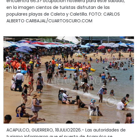
encuentra 66.3? ocupación hotelera para este sábado,
en la imagen cientos de turistas disfrutan de las
populares playas de Caleta y Caletilla. FOTO: CARLOS
ALBERTO CARBAJAL/CUARTOSCURO.COM
ACAPULCO, GUERRERO, 18JULIO2026.- Las autoridades de
turismo informaron que el puerto de Acapulco se