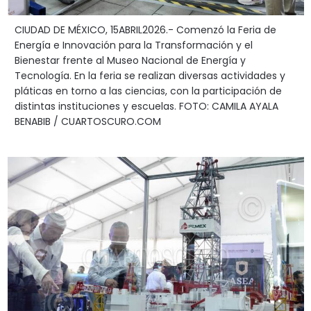
CIUDAD DE MÉXICO, 15ABRIL2026.- Comenzó la Feria de
Energía e Innovación para la Transformación y el
Bienestar frente al Museo Nacional de Energía y
Tecnología. En la feria se realizan diversas actividades y
pláticas en torno a las ciencias, con la participación de
distintas instituciones y escuelas. FOTO: CAMILA AYALA
BENABIB / CUARTOSCURO.COM