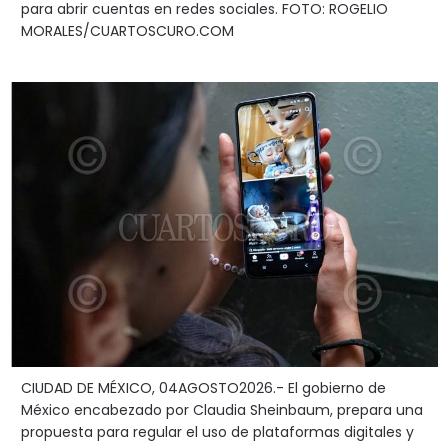
para abrir cuentas en redes sociales. FOTO: ROGELIO
MORALES/CUARTOSCURO.COM
CIUDAD DE MÉXICO, 04AGOSTO2026.- El gobierno de
México encabezado por Claudia Sheinbaum, prepara una
propuesta para regular el uso de plataformas digitales y