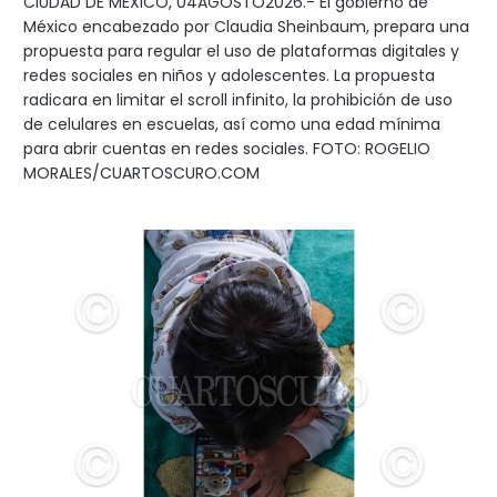
CIUDAD DE MÉXICO, 04AGOSTO2026.- El gobierno de
México encabezado por Claudia Sheinbaum, prepara una
propuesta para regular el uso de plataformas digitales y
redes sociales en niños y adolescentes. La propuesta
radicara en limitar el scroll infinito, la prohibición de uso
de celulares en escuelas, así como una edad mínima
para abrir cuentas en redes sociales. FOTO: ROGELIO
MORALES/CUARTOSCURO.COM