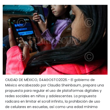
CIUDAD DE MÉXICO, 04AGOSTO2026.- El gobierno de
México encabezado por Claudia Sheinbaum, prepara una
propuesta para regular el uso de plataformas digitales y
redes sociales en niños y adolescentes. La propuesta
radicara en limitar el scroll infinito, la prohibición de uso
de celulares en escuelas, así como una edad mínima