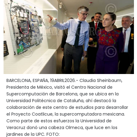
BARCELONA, ESPAÑA, 19ABRIL2026.- Claudia Sheinbaum,
Presidenta de México, visitó el Centro Nacional de
Supercomputación de Barcelona, que se ubica en la
Universidad Politécnica de Cataluña, ahí destacó la
colaboración de este centro de estudios para desarrollar
el Proyecto Coatlicue, la supercomputadora mexicana.
Como parte de estos esfuerzos la Universidad de
Veracruz donó una cabeza Olmeca, que luce en los
jardines de la UPC. FOTO: