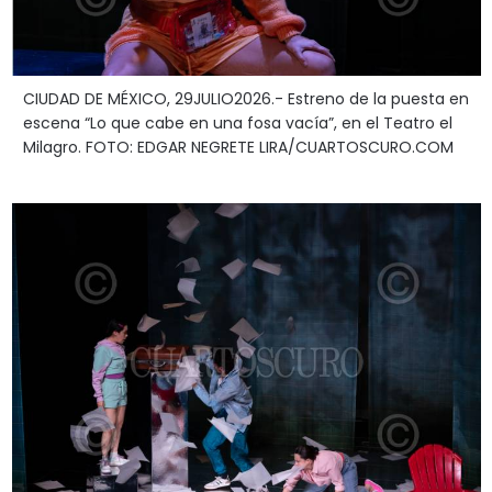
CIUDAD DE MÉXICO, 29JULIO2026.- Estreno de la puesta en
escena “Lo que cabe en una fosa vacía”, en el Teatro el
Milagro. FOTO: EDGAR NEGRETE LIRA/CUARTOSCURO.COM