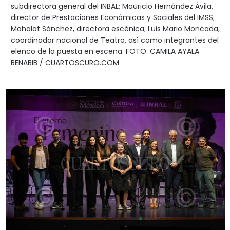
subdirectora general del INBAL; Mauricio Hernández Ávila,
director de Prestaciones Económicas y Sociales del IMSS;
Mahalat Sánchez, directora escénica; Luis Mario Moncada,
coordinador nacional de Teatro, así como integrantes del
elenco de la puesta en escena. FOTO: CAMILA AYALA
BENABIB / CUARTOSCURO.COM