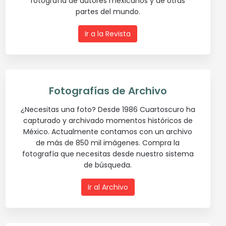
fotografía de autores mexicanos y de otras
partes del mundo.
Ir a la Revista
Fotografías de Archivo
¿Necesitas una foto? Desde 1986 Cuartoscuro ha
capturado y archivado momentos históricos de
México. Actualmente contamos con un archivo
de más de 850 mil imágenes. Compra la
fotografía que necesitas desde nuestro sistema
de búsqueda.
Ir al Archivo