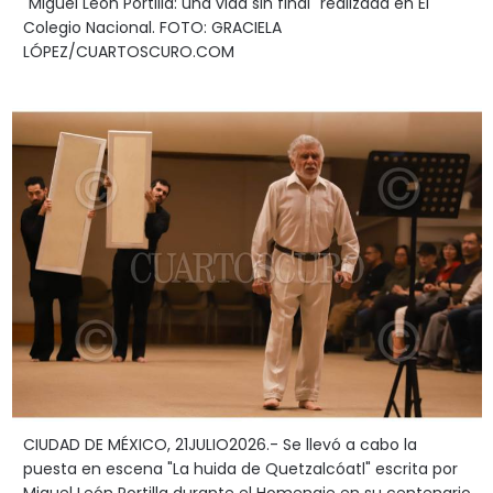
"Miguel León Portilla: una vida sin final" realizada en El
Colegio Nacional. FOTO: GRACIELA
LÓPEZ/CUARTOSCURO.COM
CIUDAD DE MÉXICO, 21JULIO2026.- Se llevó a cabo la
puesta en escena "La huida de Quetzalcóatl" escrita por