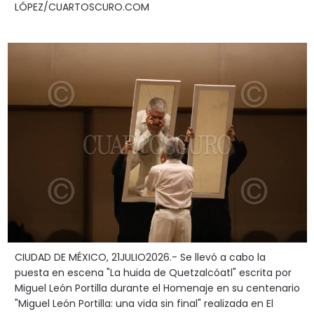
LÓPEZ/CUARTOSCURO.COM
CIUDAD DE MÉXICO, 21JULIO2026.- Se llevó a cabo la
puesta en escena "La huida de Quetzalcóatl" escrita por
Miguel León Portilla durante el Homenaje en su centenario
"Miguel León Portilla: una vida sin final" realizada en El