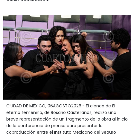
CIUDAD DE MÉXICO, 06AGOSTO2026.- El elenco de El
eterno femenino, de Rosario Castellanos, realizó una
breve representación de un fragmento de la obra al inicio
de la conferencia de prensa para presentar la
coproducción entre el Instituto Mexicano del Seguro