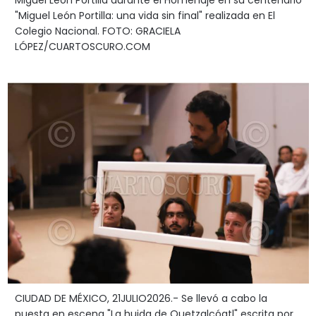
Miguel León Portilla durante el Homenaje en su centenario
"Miguel León Portilla: una vida sin final" realizada en El
Colegio Nacional. FOTO: GRACIELA
LÓPEZ/CUARTOSCURO.COM
CIUDAD DE MÉXICO, 21JULIO2026.- Se llevó a cabo la
puesta en escena "La huida de Quetzalcóatl" escrita por