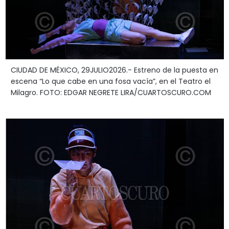
CIUDAD DE MÉXICO, 29JULIO2026.- Estreno de la puesta en
escena “Lo que cabe en una fosa vacía”, en el Teatro el
Milagro. FOTO: EDGAR NEGRETE LIRA/CUARTOSCURO.COM