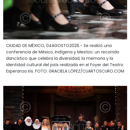
CIUDAD DE MÉXICO, 04AGOSTO2026.- Se realizó una
conferencia de México, Indígena y Mestizo: un recorrido
dancístico que celebra la diversidad, la memoria y la
identidad cultural del país realizada en el Foyer del Teatro
Esperanza Iris. FOTO: GRACIELA LÓPEZ/CUARTOSCURO.COM