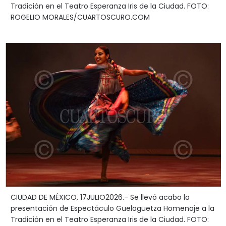
Tradición en el Teatro Esperanza Iris de la Ciudad. FOTO:
ROGELIO MORALES/CUARTOSCURO.COM
CIUDAD DE MÉXICO, 17JULIO2026.- Se llevó acabo la
presentación de Espectáculo Guelaguetza Homenaje a la
Tradición en el Teatro Esperanza Iris de la Ciudad. FOTO: