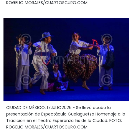
ROGELIO MORALES/CUARTOSCURO.COM
CIUDAD DE MÉXICO, 17JULIO2026.- Se llevó acabo la
presentación de Espectáculo Guelaguetza Homenaje a la
Tradición en el Teatro Esperanza Iris de la Ciudad. FOTO:
ROGELIO MORALES/CUARTOSCURO.COM