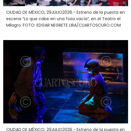
CIUDAD DE MÉXICO, 29JULIO2026.- Estreno de la puesta en
escena “Lo que cabe en una fosa vacía”, en el Teatro el
Milagro. FOTO: EDGAR NEGRETE LIRA/CUARTOSCURO.COM
CIUDAD DE MÉXICO, 29JULIO2026.- Estreno de la puesta en