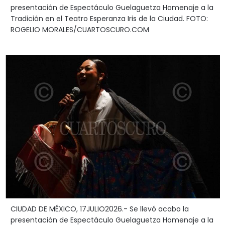
presentación de Espectáculo Guelaguetza Homenaje a la
Tradición en el Teatro Esperanza Iris de la Ciudad. FOTO:
ROGELIO MORALES/CUARTOSCURO.COM
CIUDAD DE MÉXICO, 17JULIO2026.- Se llevó acabo la
presentación de Espectáculo Guelaguetza Homenaje a la