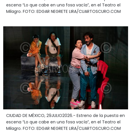
escena “Lo que cabe en una fosa vacía”, en el Teatro el
Milagro. FOTO: EDGAR NEGRETE LIRA/CUARTOSCURO.COM
CIUDAD DE MÉXICO, 29JULIO2026.- Estreno de la puesta en
escena “Lo que cabe en una fosa vacía”, en el Teatro el
Milagro. FOTO: EDGAR NEGRETE LIRA/CUARTOSCURO.COM