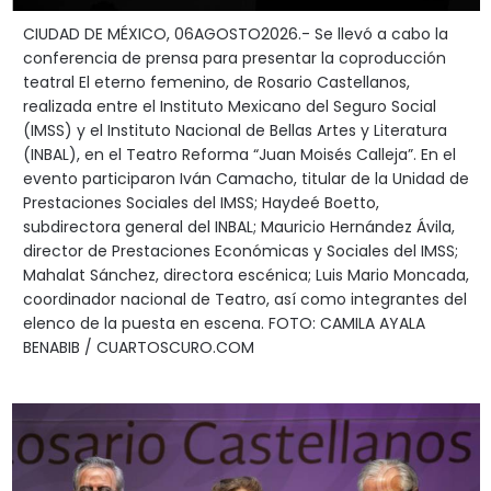
CIUDAD DE MÉXICO, 06AGOSTO2026.- Se llevó a cabo la
conferencia de prensa para presentar la coproducción
teatral El eterno femenino, de Rosario Castellanos,
realizada entre el Instituto Mexicano del Seguro Social
(IMSS) y el Instituto Nacional de Bellas Artes y Literatura
(INBAL), en el Teatro Reforma “Juan Moisés Calleja”. En el
evento participaron Iván Camacho, titular de la Unidad de
Prestaciones Sociales del IMSS; Haydeé Boetto,
subdirectora general del INBAL; Mauricio Hernández Ávila,
director de Prestaciones Económicas y Sociales del IMSS;
Mahalat Sánchez, directora escénica; Luis Mario Moncada,
coordinador nacional de Teatro, así como integrantes del
elenco de la puesta en escena. FOTO: CAMILA AYALA
BENABIB / CUARTOSCURO.COM