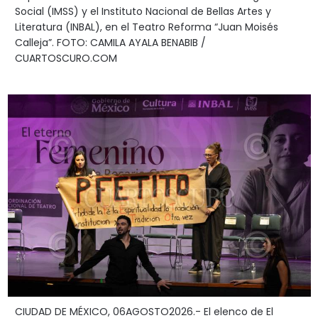
Social (IMSS) y el Instituto Nacional de Bellas Artes y
Literatura (INBAL), en el Teatro Reforma “Juan Moisés
Calleja”. FOTO: CAMILA AYALA BENABIB /
CUARTOSCURO.COM
CIUDAD DE MÉXICO, 06AGOSTO2026.- El elenco de El