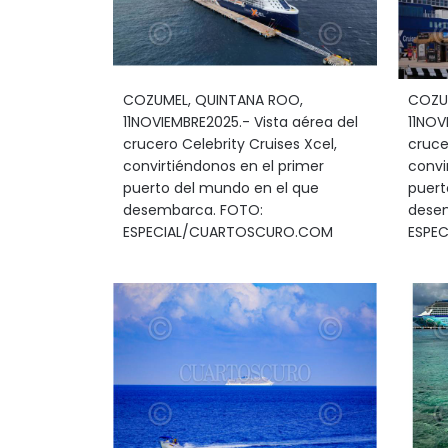
COZUMEL, QUINTANA ROO,
COZU
11NOVIEMBRE2025.- Vista aérea del
11NOV
crucero Celebrity Cruises Xcel,
cruce
convirtiéndonos en el primer
convi
puerto del mundo en el que
puert
desembarca. FOTO:
dese
ESPECIAL/CUARTOSCURO.COM
ESPE