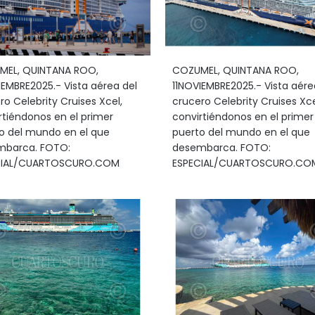
MEL, QUINTANA ROO,
COZUMEL, QUINTANA ROO,
IEMBRE2025.- Vista aérea del
11NOVIEMBRE2025.- Vista aére
ro Celebrity Cruises Xcel,
crucero Celebrity Cruises Xce
rtiéndonos en el primer
convirtiéndonos en el primer
o del mundo en el que
puerto del mundo en el que
mbarca. FOTO:
desembarca. FOTO:
CIAL/CUARTOSCURO.COM
ESPECIAL/CUARTOSCURO.CO