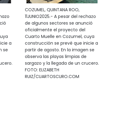
COZUMEL, QUINTANA ROO,
chazo
11JUNIO2025.- A pesar del rechazo
ció
de algunos sectores se anunció
oficialmente el proyecto del
cuya
Cuarto Muelle en Cozumel, cuya
icie a
construcción se prevé que inicie a
n se
partir de agosto. En la imagen se
observa las playas limpias de
ucero.
sargazo y la llegada de un crucero.
FOTO: ELIZABETH
RUIZ/CUARTOSCURO.COM