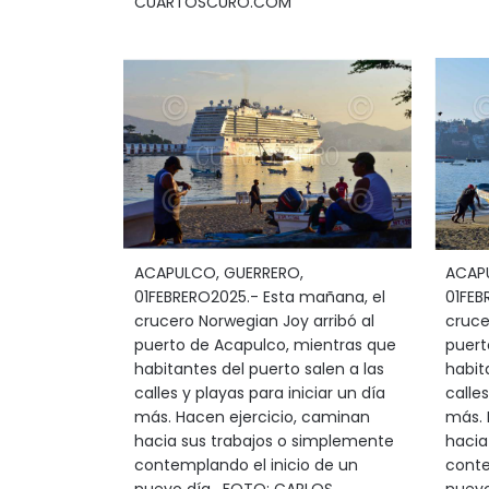
CUARTOSCURO.COM
ACAPULCO, GUERRERO,
ACAP
01FEBRERO2025.- Esta mañana, el
01FEB
crucero Norwegian Joy arribó al
cruce
puerto de Acapulco, mientras que
puert
habitantes del puerto salen a las
habit
calles y playas para iniciar un día
calles
más. Hacen ejercicio, caminan
más. 
hacia sus trabajos o simplemente
hacia
contemplando el inicio de un
conte