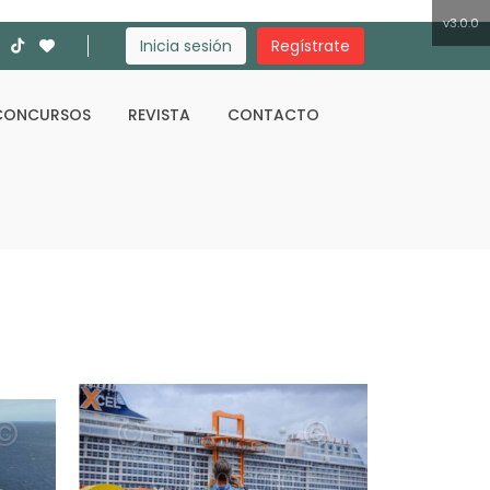
v3.0.0
Inicia sesión
Regístrate
CONCURSOS
REVISTA
CONTACTO
Buscar