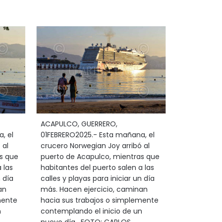
ACAPULCO, GUERRERO,
, el
01FEBRERO2025.- Esta mañana, el
 al
crucero Norwegian Joy arribó al
s que
puerto de Acapulco, mientras que
 las
habitantes del puerto salen a las
n día
calles y playas para iniciar un día
an
más. Hacen ejercicio, caminan
mente
hacia sus trabajos o simplemente
n
contemplando el inicio de un