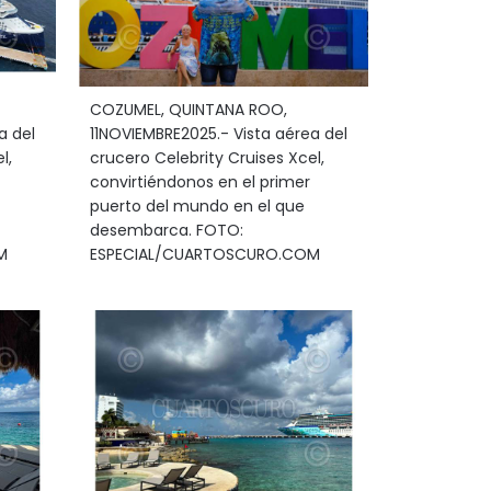
COZUMEL, QUINTANA ROO,
a del
11NOVIEMBRE2025.- Vista aérea del
l,
crucero Celebrity Cruises Xcel,
convirtiéndonos en el primer
puerto del mundo en el que
desembarca. FOTO:
M
ESPECIAL/CUARTOSCURO.COM