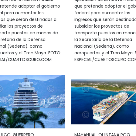
retende adoptar el gobierno
que pretende adoptar el gob
al para aumentar los
federal para aumentar los
sos que serán destinados a
ingresos que serán destinad
diar los proyectos de
subsidiar los proyectos de
porte puestos en manos de
transporte puestos en mano
cretaría de la Defensa
la Secretaría de la Defensa
nal (Sedena), como
Nacional (Sedena), como
uertos y el Tren Maya. FOTO:
aeropuertos y el Tren Maya.
CIAL/CUARTOSCURO.COM
ESPECIAL/CUARTOSCURO.CO
ULCO, GUERRERO,
MAHAHUAL, QUINTANA ROO.