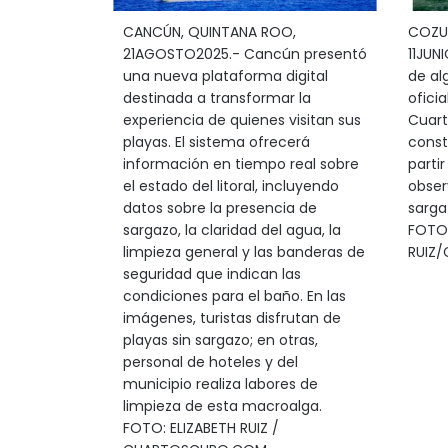
CANCÚN, QUINTANA ROO,
COZU
21AGOSTO2025.- Cancún presentó
11JUN
una nueva plataforma digital
de al
destinada a transformar la
ofici
experiencia de quienes visitan sus
Cuart
playas. El sistema ofrecerá
const
información en tiempo real sobre
parti
el estado del litoral, incluyendo
obser
datos sobre la presencia de
sarga
sargazo, la claridad del agua, la
FOTO:
limpieza general y las banderas de
RUIZ
seguridad que indican las
condiciones para el baño. En las
imágenes, turistas disfrutan de
playas sin sargazo; en otras,
personal de hoteles y del
municipio realiza labores de
limpieza de esta macroalga.
FOTO: ELIZABETH RUIZ /