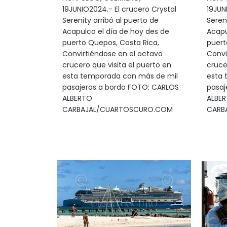
19JUNIO2024.- El crucero Crystal
19JUN
Serenity arribó al puerto de
Seren
Acapulco el día de hoy des de
Acapu
puerto Quepos, Costa Rica,
puert
Convirtiéndose en el octavo
Convi
crucero que visita el puerto en
cruce
esta temporada con más de mil
esta 
pasajeros a bordo FOTO: CARLOS
pasaj
ALBERTO
ALBE
CARBAJAL/CUARTOSCURO.COM
CARB