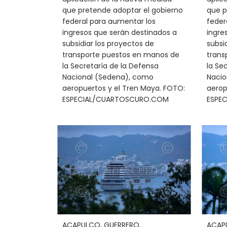
que pretende adoptar el gobierno
que p
federal para aumentar los
feder
ingresos que serán destinados a
ingre
subsidiar los proyectos de
subsi
transporte puestos en manos de
trans
la Secretaría de la Defensa
la Se
Nacional (Sedena), como
Nacio
aeropuertos y el Tren Maya. FOTO:
aerop
ESPECIAL/CUARTOSCURO.COM
ESPE
ACAPULCO, GUERRERO,
ACAP