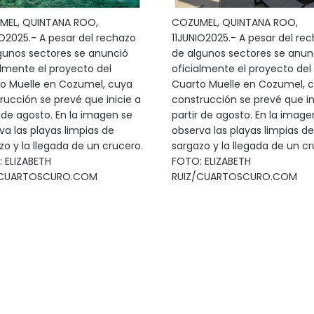
MEL, QUINTANA ROO,
COZUMEL, QUINTANA ROO,
IO2025.- A pesar del rechazo
11JUNIO2025.- A pesar del re
gunos sectores se anunció
de algunos sectores se anun
almente el proyecto del
oficialmente el proyecto del
o Muelle en Cozumel, cuya
Cuarto Muelle en Cozumel, 
rucción se prevé que inicie a
construcción se prevé que in
r de agosto. En la imagen se
partir de agosto. En la image
va las playas limpias de
observa las playas limpias de
zo y la llegada de un crucero.
sargazo y la llegada de un cr
 ELIZABETH
FOTO: ELIZABETH
/CUARTOSCURO.COM
RUIZ/CUARTOSCURO.COM