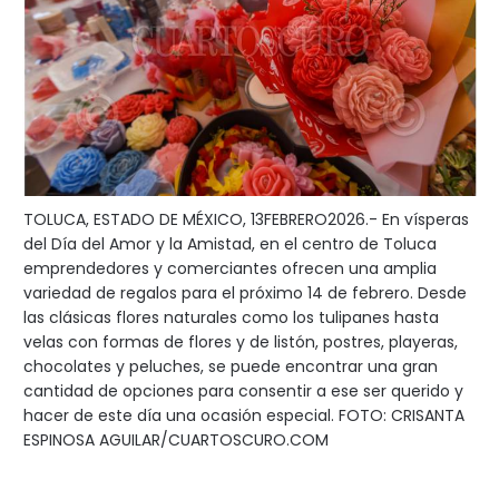
TOLUCA, ESTADO DE MÉXICO, 13FEBRERO2026.- En vísperas
del Día del Amor y la Amistad, en el centro de Toluca
emprendedores y comerciantes ofrecen una amplia
variedad de regalos para el próximo 14 de febrero. Desde
las clásicas flores naturales como los tulipanes hasta
velas con formas de flores y de listón, postres, playeras,
chocolates y peluches, se puede encontrar una gran
cantidad de opciones para consentir a ese ser querido y
hacer de este día una ocasión especial. FOTO: CRISANTA
ESPINOSA AGUILAR/CUARTOSCURO.COM