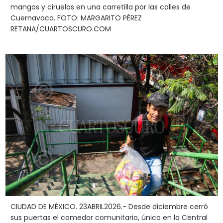
mangos y ciruelas en una carretilla por las calles de
Cuernavaca. FOTO: MARGARITO PÉREZ
RETANA/CUARTOSCURO.COM
CIUDAD DE MÉXICO. 23ABRIL2026.- Desde diciembre cerró
sus puertas el comedor comunitario, único en la Central