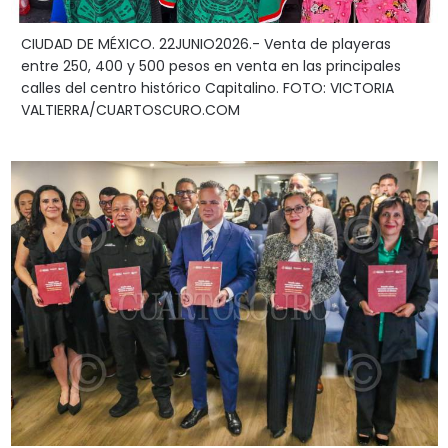
CIUDAD DE MÉXICO. 22JUNIO2026.- Venta de playeras
entre 250, 400 y 500 pesos en venta en las principales
calles del centro histórico Capitalino. FOTO: VICTORIA
VALTIERRA/CUARTOSCURO.COM