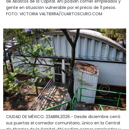
de Abastos de la Capital. Ahí podían comer empleados y
gente en situación vulnerable por el precio de 11 pesos.
FOTO: VICTORIA VALTIERRA/CUARTOSCURO.COM
CIUDAD DE MÉXICO. 23ABRIL2026.- Desde diciembre cerró
sus puertas el comedor comunitario, único en la Central