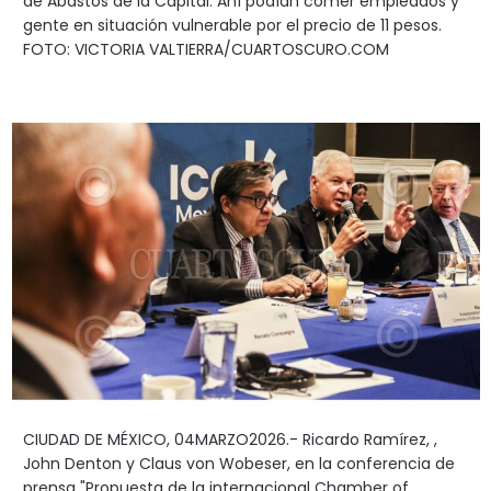
de Abastos de la Capital. Ahí podían comer empleados y
gente en situación vulnerable por el precio de 11 pesos.
FOTO: VICTORIA VALTIERRA/CUARTOSCURO.COM
CIUDAD DE MÉXICO, 04MARZO2026.- Ricardo Ramírez, ,
John Denton y Claus von Wobeser, en la conferencia de
prensa "Propuesta de la internacional Chamber of