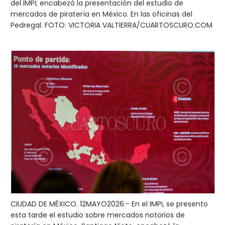
del IMPI; encabezó la presentación del estudio de
mercados de piratería en México. En las oficinas del
Pedregal. FOTO: VICTORIA VALTIERRA/CUARTOSCURO.COM
CIUDAD DE MÉXICO. 12MAYO2026.- En el IMPI, se presento
esta tarde el estudio sobre mercados notorios de