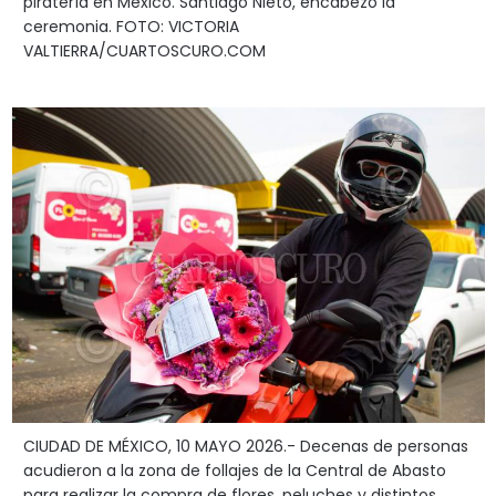
piratería en México. Santiago Nieto, encabezó la
ceremonia. FOTO: VICTORIA
VALTIERRA/CUARTOSCURO.COM
CIUDAD DE MÉXICO, 10 MAYO 2026.- Decenas de personas
acudieron a la zona de follajes de la Central de Abasto
para realizar la compra de flores, peluches y distintos