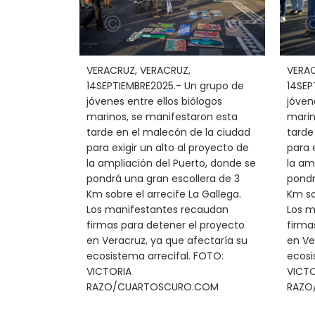
VERACRUZ, VERACRUZ,
VERAC
14SEPTIEMBRE2025.- Un grupo de
14SEP
jóvenes entre ellos biólogos
jóven
marinos, se manifestaron esta
marin
tarde en el malecón de la ciudad
tarde
para exigir un alto al proyecto de
para 
la ampliación del Puerto, donde se
la am
pondrá una gran escollera de 3
pondr
Km sobre el arrecife La Gallega.
Km so
Los manifestantes recaudan
Los m
firmas para detener el proyecto
firma
en Veracruz, ya que afectaría su
en Ve
ecosistema arrecifal. FOTO:
ecosi
VICTORIA
VICTO
RAZO/CUARTOSCURO.COM
RAZO