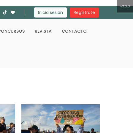
v3.0.0
Inicia sesión
Regístrate
CONCURSOS
REVISTA
CONTACTO
Buscar