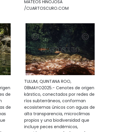
MATEOS HINOJOSA
/CUARTOSCURO.COM
TULUM, QUINTANA ROO,
rigen
08MAYO2025.- Cenotes de origen
es de
kárstico, conectados por redes de
n
ríos subterráneos, conforman
as de
ecosistemas únicos con aguas de
mas
alta transparencia, microclimas
que
propios y una biodiversidad que
incluye peces endémicos,