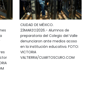
CIUDAD DE MÉXICO.
enes
23MARZO2026.- Alumnos de
 a
preparatoria del Colegio del Valle
r
denunciaron ante medios acoso
en la institución educativa. FOTO:
res
VICTORIA
ctor
VALTIERRA/CUARTOSCURO.COM
ORIA
OM