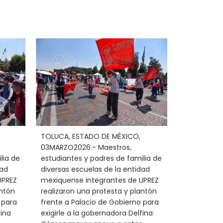
TOLUCA, ESTADO DE MÉXICO,
03MARZO2026.- Maestros,
lia de
estudiantes y padres de familia de
dad
diversas escuelas de la entidad
UPREZ
mexiquense integrantes de UPREZ
antón
realizaron una protesta y plantón
 para
frente a Palacio de Gobierno para
fina
exigirle a la gobernadora Delfina