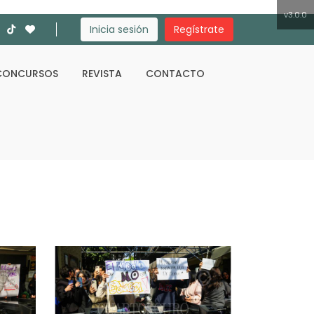
v3.0.0
Inicia sesión
Regístrate
CONCURSOS
REVISTA
CONTACTO
Buscar