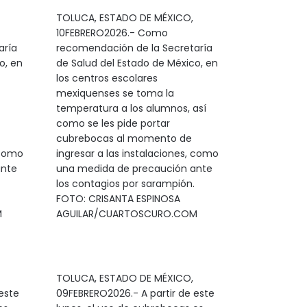
TOLUCA, ESTADO DE MÉXICO,
10FEBRERO2026.- Como
aría
recomendación de la Secretaría
o, en
de Salud del Estado de México, en
los centros escolares
mexiquenses se toma la
temperatura a los alumnos, así
como se les pide portar
cubrebocas al momento de
 como
ingresar a las instalaciones, como
ante
una medida de precaución ante
los contagios por sarampión.
FOTO: CRISANTA ESPINOSA
M
AGUILAR/CUARTOSCURO.COM
TOLUCA, ESTADO DE MÉXICO,
este
09FEBRERO2026.- A partir de este