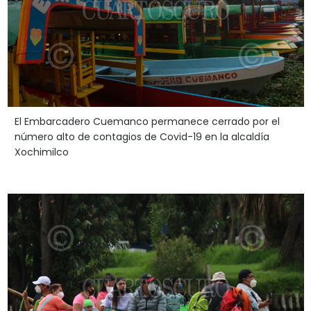
El Embarcadero Cuemanco permanece cerrado por el
número alto de contagios de Covid-19 en la alcaldía
Xochimilco