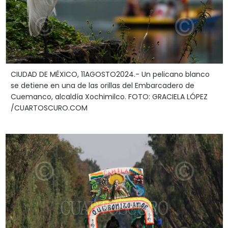
CIUDAD DE MÉXICO, 11AGOSTO2024.- Un pelicano blanco
se detiene en una de las orillas del Embarcadero de
Cuemanco, alcaldía Xochimilco. FOTO: GRACIELA LÓPEZ
/CUARTOSCURO.COM