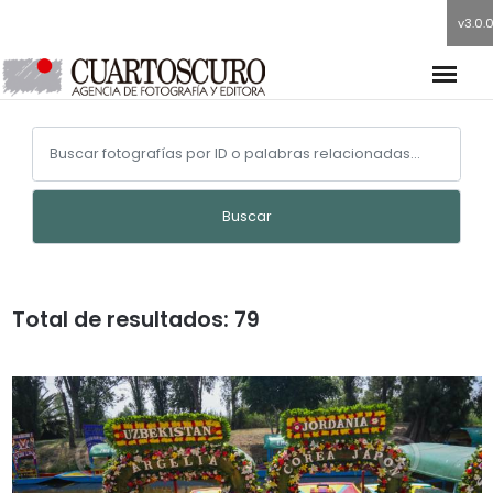
v3.0.
Buscar
Total de resultados: 79