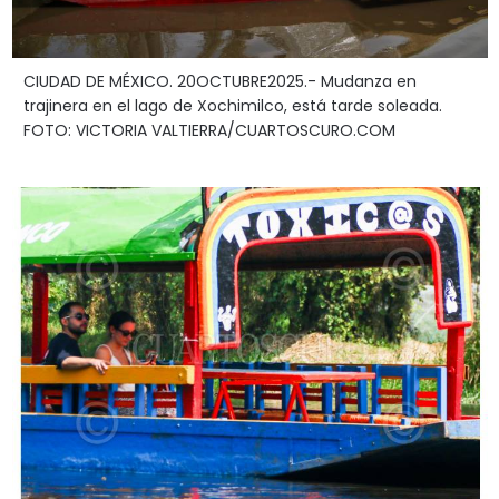
CIUDAD DE MÉXICO. 20OCTUBRE2025.- Mudanza en
trajinera en el lago de Xochimilco, está tarde soleada.
FOTO: VICTORIA VALTIERRA/CUARTOSCURO.COM