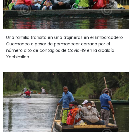
Una familia transita en una trajineras en el Embarcadero
Cuemanco a pesar de permanecer cerrado por el
número alto de contagios de Covid-19 en la alcaldía
Xochimilco