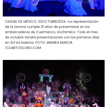
CIUDAD DE MÉXICO, 02OCTUBRE2024.-La representación
de la Llorona cumple 31 años de presentarse en los
embarcaderos de Cuemanco, Xochimilco. Todo el mes
de octubre tendrá presentaciones con los primeros días
en 2x1 los boletos. FOTO: ANDREA MURCIA
/CUARTOSCURO.COM