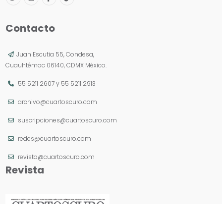
Contacto
Juan Escutia 55, Condesa,
Cuauhtémoc 06140, CDMX México.
55 5211 2607
y
55 5211 2913
archivo@cuartoscuro.com
suscripciones@cuartoscuro.com
redes@cuartoscuro.com
revista@cuartoscuro.com
Revista