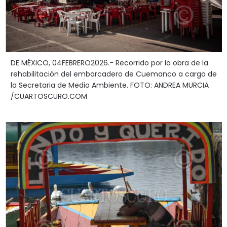
DE MÉXICO, 04FEBRERO2026.- Recorrido por la obra de la
rehabilitación del embarcadero de Cuemanco a cargo de
la Secretaria de Medio Ambiente. FOTO: ANDREA MURCIA
/CUARTOSCURO.COM