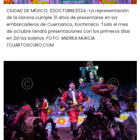
CIUDAD DE MÉXICO, 02OCTUBRE2024.-La representación
de la Llorona cumple 31 años de presentarse en los
embarcaderos de Cuemanco, Xochimilco. Todo el mes
de octubre tendrá presentaciones con los primeros días
en 2x1 los boletos. FOTO: ANDREA MURCIA
/CUARTOSCURO.COM