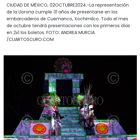
CIUDAD DE MÉXICO, 02OCTUBRE2024.-La representación
de la Llorona cumple 31 años de presentarse en los
embarcaderos de Cuemanco, Xochimilco. Todo el mes
de octubre tendrá presentaciones con los primeros días
en 2x1 los boletos. FOTO: ANDREA MURCIA
/CUARTOSCURO.COM