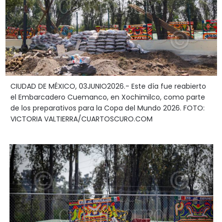
CIUDAD DE MÉXICO, 03JUNIO2026.- Este día fue reabierto
el Embarcadero Cuemanco, en Xochimilco, como parte
de los preparativos para la Copa del Mundo 2026. FOTO:
VICTORIA VALTIERRA/CUARTOSCURO.COM