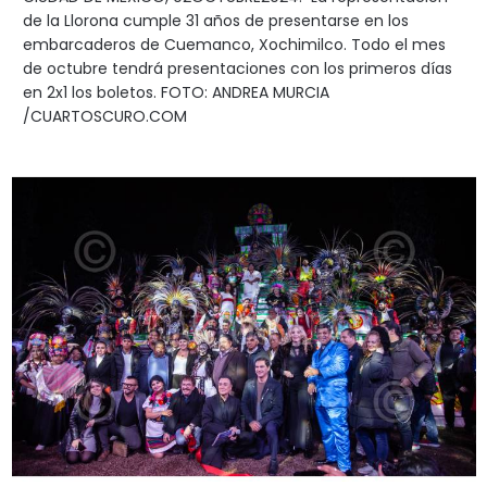
de la Llorona cumple 31 años de presentarse en los
embarcaderos de Cuemanco, Xochimilco. Todo el mes
de octubre tendrá presentaciones con los primeros días
en 2x1 los boletos. FOTO: ANDREA MURCIA
/CUARTOSCURO.COM