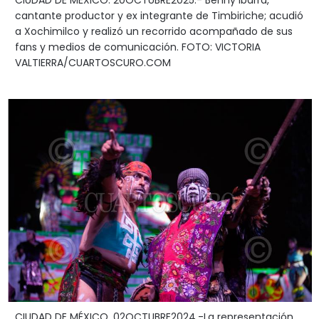
CIUDAD DE MÉXICO. 20OCTUBRE2025.- Benny Ibarra,
cantante productor y ex integrante de Timbiriche; acudió
a Xochimilco y realizó un recorrido acompañado de sus
fans y medios de comunicación. FOTO: VICTORIA
VALTIERRA/CUARTOSCURO.COM
CIUDAD DE MÉXICO, 02OCTUBRE2024.-La representación