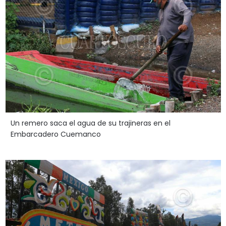
Un remero saca el agua de su trajineras en el
Embarcadero Cuemanco