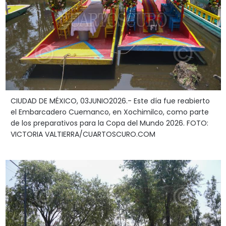
CIUDAD DE MÉXICO, 03JUNIO2026.- Este día fue reabierto
el Embarcadero Cuemanco, en Xochimilco, como parte
de los preparativos para la Copa del Mundo 2026. FOTO:
VICTORIA VALTIERRA/CUARTOSCURO.COM