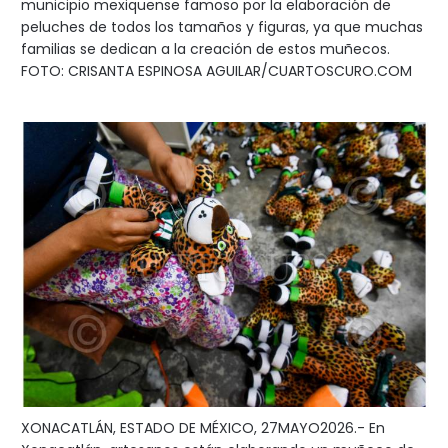
municipio mexiquense famoso por la elaboración de
peluches de todos los tamaños y figuras, ya que muchas
familias se dedican a la creación de estos muñecos.
FOTO: CRISANTA ESPINOSA AGUILAR/CUARTOSCURO.COM
XONACATLÁN, ESTADO DE MÉXICO, 27MAYO2026.- En