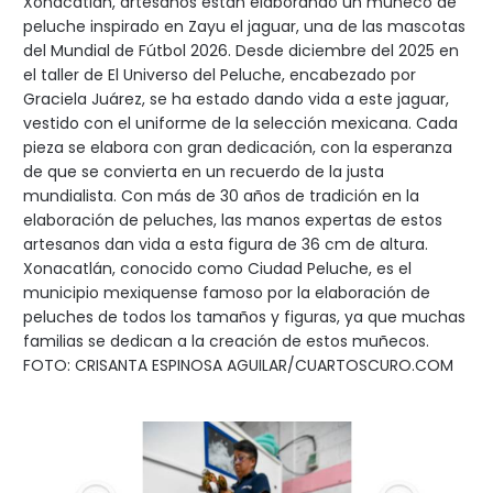
Xonacatlán, artesanos están elaborando un muñeco de
peluche inspirado en Zayu el jaguar, una de las mascotas
del Mundial de Fútbol 2026. Desde diciembre del 2025 en
el taller de El Universo del Peluche, encabezado por
Graciela Juárez, se ha estado dando vida a este jaguar,
vestido con el uniforme de la selección mexicana. Cada
pieza se elabora con gran dedicación, con la esperanza
de que se convierta en un recuerdo de la justa
mundialista. Con más de 30 años de tradición en la
elaboración de peluches, las manos expertas de estos
artesanos dan vida a esta figura de 36 cm de altura.
Xonacatlán, conocido como Ciudad Peluche, es el
municipio mexiquense famoso por la elaboración de
peluches de todos los tamaños y figuras, ya que muchas
familias se dedican a la creación de estos muñecos.
FOTO: CRISANTA ESPINOSA AGUILAR/CUARTOSCURO.COM