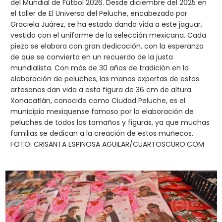
del Mundial de Fútbol 2026. Desde diciembre del 2025 en
el taller de El Universo del Peluche, encabezado por
Graciela Juárez, se ha estado dando vida a este jaguar,
vestido con el uniforme de la selección mexicana. Cada
pieza se elabora con gran dedicación, con la esperanza
de que se convierta en un recuerdo de la justa
mundialista. Con más de 30 años de tradición en la
elaboración de peluches, las manos expertas de estos
artesanos dan vida a esta figura de 36 cm de altura.
Xonacatlán, conocido como Ciudad Peluche, es el
municipio mexiquense famoso por la elaboración de
peluches de todos los tamaños y figuras, ya que muchas
familias se dedican a la creación de estos muñecos.
FOTO: CRISANTA ESPINOSA AGUILAR/CUARTOSCURO.COM