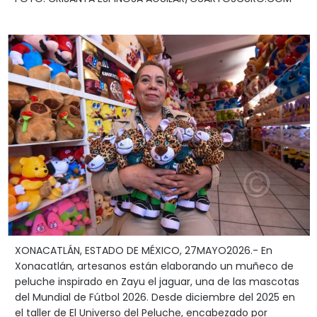
XONACATLÁN, ESTADO DE MÉXICO, 27MAYO2026.- En
Xonacatlán, artesanos están elaborando un muñeco de
peluche inspirado en Zayu el jaguar, una de las mascotas
del Mundial de Fútbol 2026. Desde diciembre del 2025 en
el taller de El Universo del Peluche, encabezado por