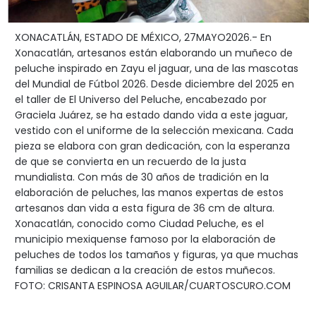
XONACATLÁN, ESTADO DE MÉXICO, 27MAYO2026.- En
Xonacatlán, artesanos están elaborando un muñeco de
peluche inspirado en Zayu el jaguar, una de las mascotas
del Mundial de Fútbol 2026. Desde diciembre del 2025 en
el taller de El Universo del Peluche, encabezado por
Graciela Juárez, se ha estado dando vida a este jaguar,
vestido con el uniforme de la selección mexicana. Cada
pieza se elabora con gran dedicación, con la esperanza
de que se convierta en un recuerdo de la justa
mundialista. Con más de 30 años de tradición en la
elaboración de peluches, las manos expertas de estos
artesanos dan vida a esta figura de 36 cm de altura.
Xonacatlán, conocido como Ciudad Peluche, es el
municipio mexiquense famoso por la elaboración de
peluches de todos los tamaños y figuras, ya que muchas
familias se dedican a la creación de estos muñecos.
FOTO: CRISANTA ESPINOSA AGUILAR/CUARTOSCURO.COM