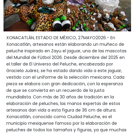
XONACATLÁN, ESTADO DE MÉXICO, 27MAYO2026.- En
Xonacatlán, artesanos están elaborando un muñeco de
peluche inspirado en Zayu el jaguar, una de las mascotas
del Mundial de Fútbol 2026. Desde diciembre del 2025 en
el taller de El Universo del Peluche, encabezado por
Graciela Juárez, se ha estado dando vida a este jaguar,
vestido con el uniforme de la selección mexicana. Cada
pieza se elabora con gran dedicación, con la esperanza
de que se convierta en un recuerdo de la justa
mundialista. Con más de 30 años de tradición en la
elaboración de peluches, las manos expertas de estos
artesanos dan vida a esta figura de 36 cm de altura.
Xonacatlán, conocido como Ciudad Peluche, es el
municipio mexiquense famoso por la elaboración de
peluches de todos los tamaños y figuras, ya que muchas