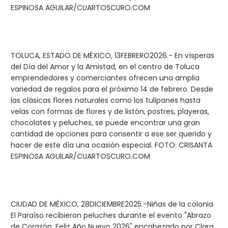
ESPINOSA AGUILAR/CUARTOSCURO.COM
TOLUCA, ESTADO DE MÉXICO, 13FEBRERO2026.- En vísperas
del Día del Amor y la Amistad, en el centro de Toluca
emprendedores y comerciantes ofrecen una amplia
variedad de regalos para el próximo 14 de febrero. Desde
las clásicas flores naturales como los tulipanes hasta
velas con formas de flores y de listón, postres, playeras,
chocolates y peluches, se puede encontrar una gran
cantidad de opciones para consentir a ese ser querido y
hacer de este día una ocasión especial. FOTO: CRISANTA
ESPINOSA AGUILAR/CUARTOSCURO.COM
CIUDAD DE MÉXICO, 28DICIEMBRE2025.-Niñas de la colonia
El Paraíso recibieron peluches durante el evento "Abrazo
de Corazón, Feliz Año Nuevo 2026" encabezado por Clara