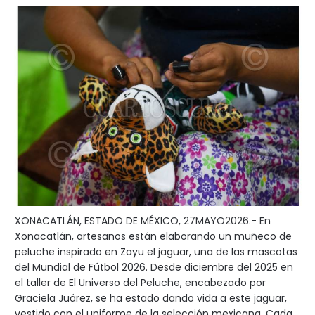
XONACATLÁN, ESTADO DE MÉXICO, 27MAYO2026.- En
Xonacatlán, artesanos están elaborando un muñeco de
peluche inspirado en Zayu el jaguar, una de las mascotas
del Mundial de Fútbol 2026. Desde diciembre del 2025 en
el taller de El Universo del Peluche, encabezado por
Graciela Juárez, se ha estado dando vida a este jaguar,
vestido con el uniforme de la selección mexicana. Cada