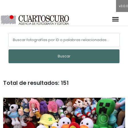
v3.0.
Buscar
Total de resultados: 151