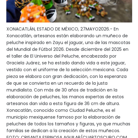
XONACATLÁN, ESTADO DE MÉXICO, 27MAYO2026.- En
Xonacatlán, artesanos están elaborando un muñeco de
peluche inspirado en Zayu el jaguar, una de las mascotas
del Mundial de Fútbol 2026. Desde diciembre del 2025 en
el taller de El Universo del Peluche, encabezado por
Graciela Juárez, se ha estado dando vida a este jaguar,
vestido con el uniforme de la selección mexicana. Cada
pieza se elabora con gran dedicación, con la esperanza
de que se convierta en un recuerdo de la justa
mundialista. Con más de 30 años de tradición en la
elaboración de peluches, las manos expertas de estos
artesanos dan vida a esta figura de 36 cm de altura.
Xonacatlán, conocido como Ciudad Peluche, es el
municipio mexiquense famoso por la elaboración de
peluches de todos los tamaños y figuras, ya que muchas
familias se dedican a la creación de estos muñecos.
FOTO: CRISANTA ESPINOSA AGUILAR/CUARTOSCURO.COM