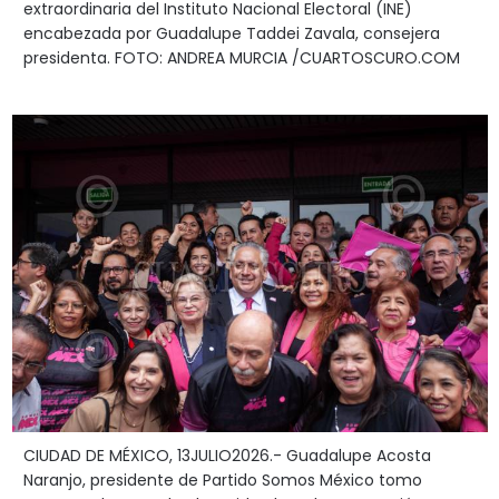
extraordinaria del Instituto Nacional Electoral (INE)
encabezada por Guadalupe Taddei Zavala, consejera
presidenta. FOTO: ANDREA MURCIA /CUARTOSCURO.COM
CIUDAD DE MÉXICO, 13JULIO2026.- Guadalupe Acosta
Naranjo, presidente de Partido Somos México tomo