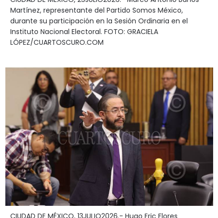
Martínez, representante del Partido Somos México,
durante su participación en la Sesión Ordinaria en el
Instituto Nacional Electoral. FOTO: GRACIELA
LÓPEZ/CUARTOSCURO.COM
CIUDAD DE MÉXICO, 13JULIO2026.- Hugo Eric Flores