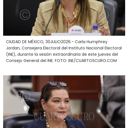
CIUDAD DE MÉXICO, 30JULIO2026.- Carla Humphrey
Jordan, Consejera Electoral del Instituto Nacional Electoral
(INE), durante la sesión extraordinaria de este jueves del
Consejo General del INE. FOTO: INE/CUARTOSCURO.COM