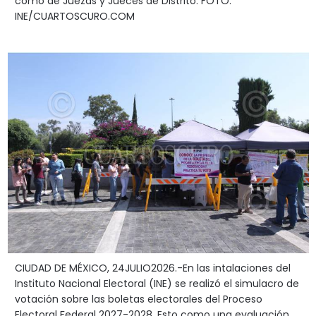
como de Juezas y Jueces de Distrito. FOTO:
INE/CUARTOSCURO.COM
CIUDAD DE MÉXICO, 24JULIO2026.-En las intalaciones del
Instituto Nacional Electoral (INE) se realizó el simulacro de
votación sobre las boletas electorales del Proceso
Electoral Federal 2027-2028. Esto como una evaluación