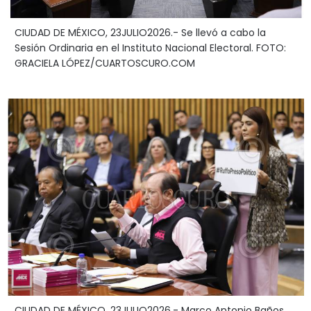
CIUDAD DE MÉXICO, 23JULIO2026.- Se llevó a cabo la
Sesión Ordinaria en el Instituto Nacional Electoral. FOTO:
GRACIELA LÓPEZ/CUARTOSCURO.COM
CIUDAD DE MÉXICO, 23JULIO2026.- Marco Antonio Baños