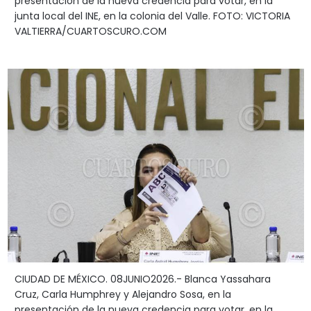
presentación de la nueva credencia para votar, en la
junta local del INE, en la colonia del Valle. FOTO: VICTORIA
VALTIERRA/CUARTOSCURO.COM
CIUDAD DE MÉXICO. 08JUNIO2026.- Blanca Yassahara
Cruz, Carla Humphrey y Alejandro Sosa, en la
presentación de la nueva credencia para votar, en la