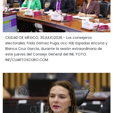
CIUDAD DE MÉXICO, 30JULIO2026.- Los consejeros
electorales: Frida Gómez Puga; Ucc-Kib Espadas Ancona y
Blanca Cruz García, durante la sesión extraordinaria de
este jueves del Consejo General del INE. FOTO:
INE/CUARTOSCURO.COM