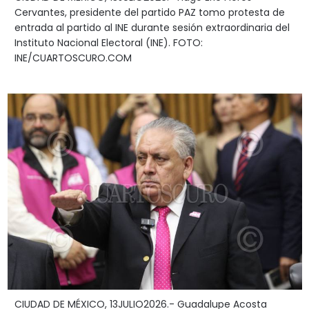
Cervantes, presidente del partido PAZ tomo protesta de
entrada al partido al INE durante sesión extraordinaria del
Instituto Nacional Electoral (INE). FOTO:
INE/CUARTOSCURO.COM
CIUDAD DE MÉXICO, 13JULIO2026.- Guadalupe Acosta