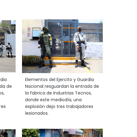
rdia
Elementos del Ejercito y Guardia
ada de
Nacional resguardan la entrada de
os,
la fabrica de Industrias Tecnos,
donde este mediodía, una
res
explosión dejo tres trabajadores
lesionados.