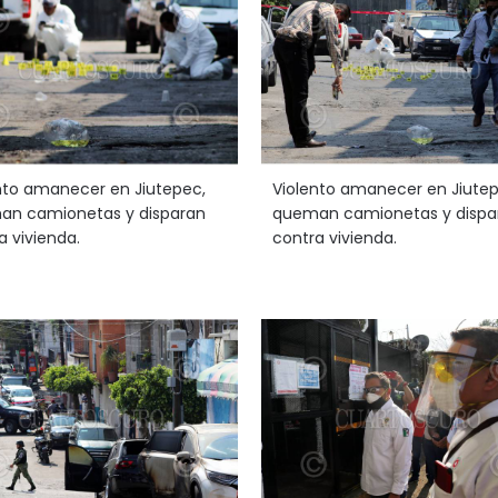
nto amanecer en Jiutepec,
Violento amanecer en Jiutep
n camionetas y disparan
queman camionetas y dispa
a vivienda.
contra vivienda.