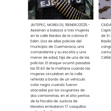
JIUTEPEC, MORELOS, 16ENERO2025.-
CIUDA
Asesinan a balazos a tres mujeres
Capit
en la calle Nardos de la colonia El
de Sí 
Edén. Dos de ellas policías del
Basíl
municipio de Cuernavaca, una
cange
comandante y su escolta y una
cartu
menor de edad, hija de una de las
CAÑA
policías. El ataque ocurrió pasadas
las 10:40 de la mañana cuando las
mujeres circulaban en la calle
referida a bordo de un vehículo
color negro cuando fueron
atacadas por los ocupantes de
dos camionetas, en el sitio peritos
de la Fiscalía de Justicia de
Morelos embalaron 17 casquillos