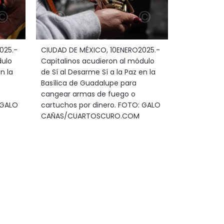
025.-
CIUDAD DE MÉXICO, 10ENERO2025.-
dulo
Capitalinos acudieron al módulo
n la
de Sí al Desarme Sí a la Paz en la
Basílica de Guadalupe para
cangear armas de fuego o
 GALO
cartuchos por dinero. FOTO: GALO
CAÑAS/CUARTOSCURO.COM