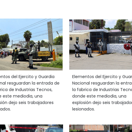
ntos del Ejercito y Guardia
Elementos del Ejercito y Gua
nal resguardan la entrada de
Nacional resguardan la entr
brica de Industrias Tecnos,
la fabrica de Industrias Tecn
 este mediodia, una
donde este mediodia, una
sión dejo seis trabajadores
explosión dejo seis trabajado
nados.
lesionados.