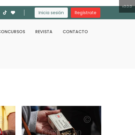
v3.0.0
Inicia sesión
Regístrate
CONCURSOS
REVISTA
CONTACTO
Buscar