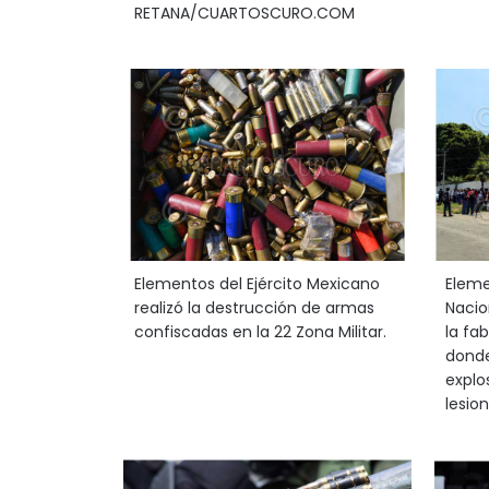
RETANA/CUARTOSCURO.COM
Elementos del Ejército Mexicano
Eleme
realizó la destrucción de armas
Nacio
confiscadas en la 22 Zona Militar.
la fa
donde
explo
lesio