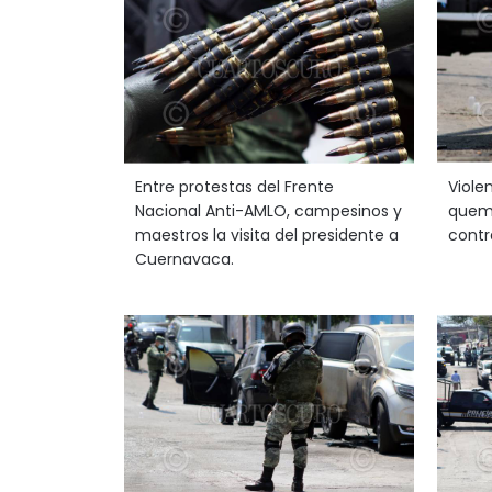
Entre protestas del Frente
Viole
Nacional Anti-AMLO, campesinos y
quema
maestros la visita del presidente a
contr
Cuernavaca.