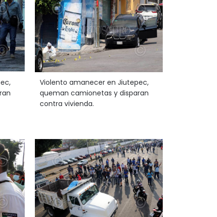
ec,
Violento amanecer en Jiutepec,
ran
queman camionetas y disparan
contra vivienda.