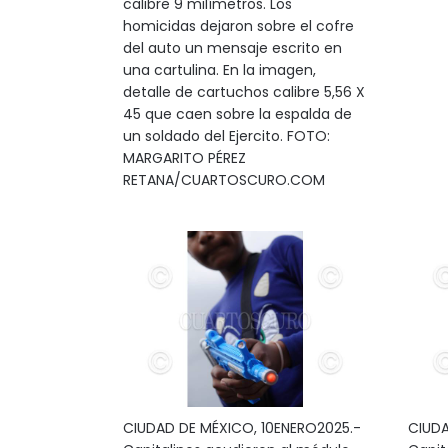
calibre 9 milímetros. Los
homicidas dejaron sobre el cofre
del auto un mensaje escrito en
una cartulina. En la imagen,
detalle de cartuchos calibre 5,56 X
45 que caen sobre la espalda de
un soldado del Ejercito. FOTO:
MARGARITO PÉREZ
RETANA/CUARTOSCURO.COM
CIUDAD DE MÉXICO, 10ENERO2025.-
CIUDA