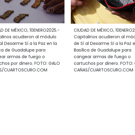
D DE MÉXICO, 10ENERO2025.-
CIUDAD DE MÉXICO, 10ENERO2
alinos acudieron al módulo
Capitalinos acudieron al mó
al Desarme Sí a la Paz en la
de Sí al Desarme Sí a la Paz e
ica de Guadalupe para
Basílica de Guadalupe para
ar armas de fuego o
cangear armas de fuego o
chos por dinero. FOTO: GALO
cartuchos por dinero. FOTO:
S/CUARTOSCURO.COM
CAÑAS/CUARTOSCURO.COM