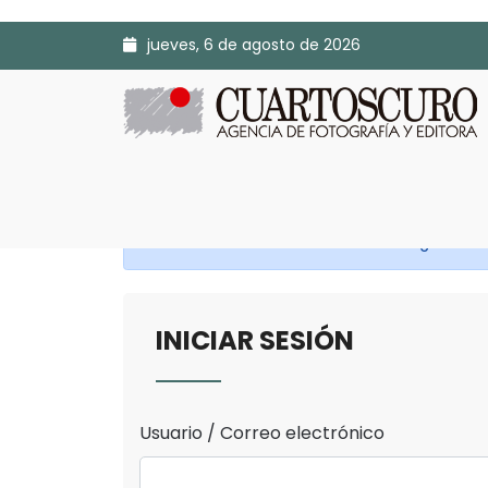
jueves, 6 de agosto de 2026
Antes de continuar Inicia Sesión o Regístrate.
INICIAR SESIÓN
Usuario / Correo electrónico