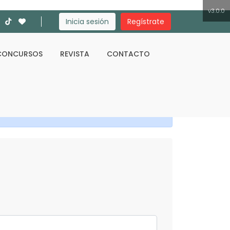
v3.0.0
Inicia sesión
Regístrate
CONCURSOS
REVISTA
CONTACTO