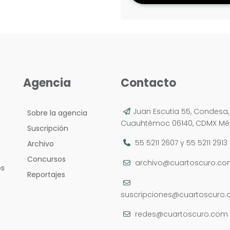
Agencia
Contacto
Juan Escutia 55, Condesa,
Sobre la agencia
Cuauhtémoc 06140, CDMX Méx
Suscripción
55 5211 2607
y
55 5211 2913
Archivo
Concursos
archivo@cuartoscuro.c
os
Reportajes
suscripciones@cuartoscuro
redes@cuartoscuro.com