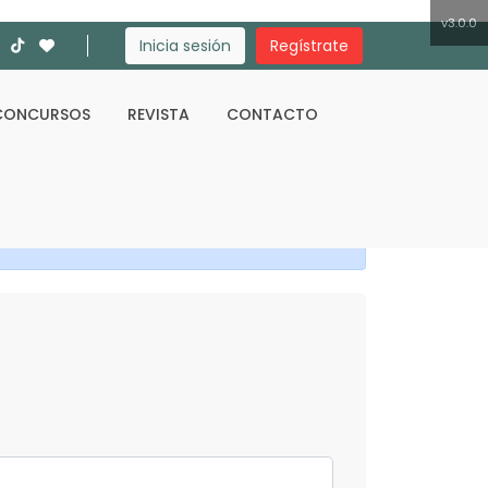
v3.0.0
Inicia sesión
Regístrate
CONCURSOS
REVISTA
CONTACTO