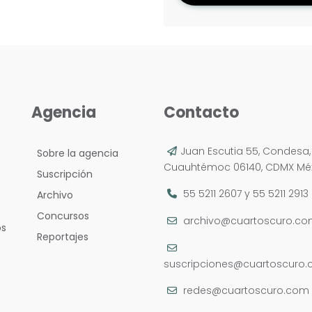
Agencia
Contacto
Juan Escutia 55, Condesa,
Sobre la agencia
Cuauhtémoc 06140, CDMX Méx
Suscripción
55 5211 2607
y
55 5211 2913
Archivo
Concursos
archivo@cuartoscuro.c
os
Reportajes
suscripciones@cuartoscuro
redes@cuartoscuro.com