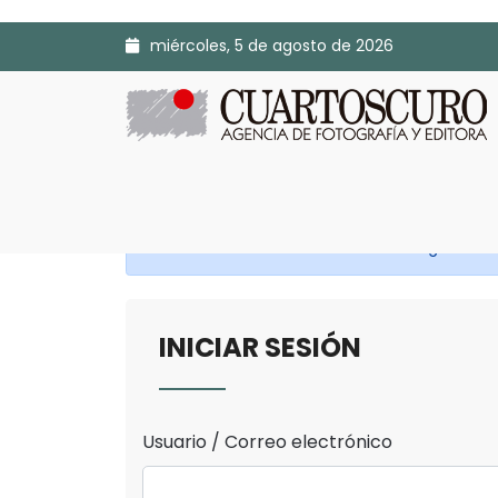
miércoles, 5 de agosto de 2026
Antes de continuar Inicia Sesión o Regístrate.
INICIAR SESIÓN
Usuario / Correo electrónico