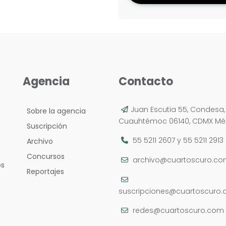
Agencia
Contacto
Juan Escutia 55, Condesa,
Sobre la agencia
Cuauhtémoc 06140, CDMX Méx
Suscripción
55 5211 2607
y
55 5211 2913
Archivo
Concursos
archivo@cuartoscuro.c
os
Reportajes
suscripciones@cuartoscuro
redes@cuartoscuro.com