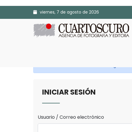
viernes, 7 de agosto de 2026
Antes de continuar Inicia Sesión o Regístrate.
INICIAR SESIÓN
Usuario / Correo electrónico