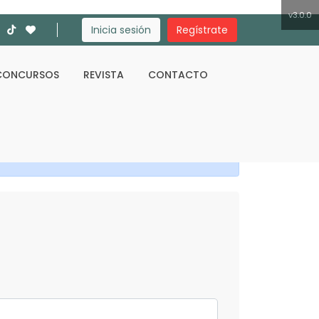
v3.0.0
Inicia sesión
Regístrate
CONCURSOS
REVISTA
CONTACTO