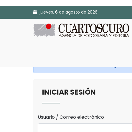
jueves, 6 de agosto de 2026
Antes de continuar Inicia Sesión o Regístrate.
INICIAR SESIÓN
Usuario / Correo electrónico