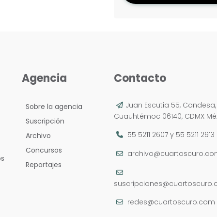
Agencia
Contacto
Juan Escutia 55, Condesa,
Sobre la agencia
Cuauhtémoc 06140, CDMX Méx
Suscripción
55 5211 2607
y
55 5211 2913
Archivo
Concursos
archivo@cuartoscuro.c
os
Reportajes
suscripciones@cuartoscuro
redes@cuartoscuro.com