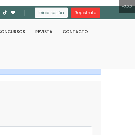
v3.0.0
Inicia sesión
Regístrate
CONCURSOS
REVISTA
CONTACTO