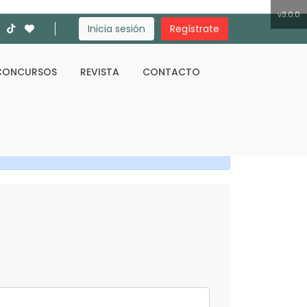
v3.0.0
Inicia sesión
Regístrate
CONCURSOS
REVISTA
CONTACTO