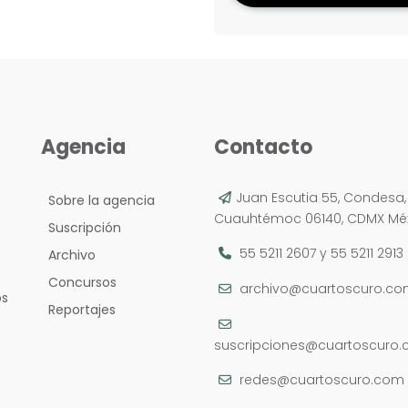
Agencia
Contacto
Juan Escutia 55, Condesa,
Sobre la agencia
Cuauhtémoc 06140, CDMX Méx
Suscripción
55 5211 2607
y
55 5211 2913
Archivo
Concursos
archivo@cuartoscuro.c
os
Reportajes
suscripciones@cuartoscuro
redes@cuartoscuro.com