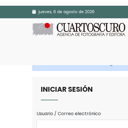
jueves, 6 de agosto de 2026
Antes de continuar Inicia Sesión o Regístrate.
INICIAR SESIÓN
Usuario / Correo electrónico