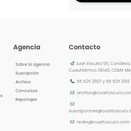
Agencia
Contacto
Juan Escutia 55, Condesa,
Sobre la agencia
Cuauhtémoc 06140, CDMX Méx
Suscripción
55 5211 2607
y
55 5211 2913
Archivo
Concursos
archivo@cuartoscuro.c
os
Reportajes
suscripciones@cuartoscuro
redes@cuartoscuro.com