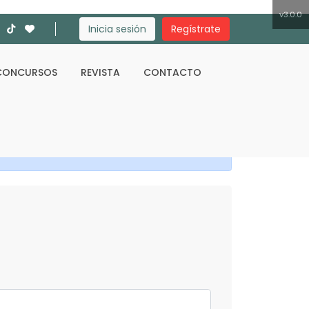
v3.0.0
Inicia sesión
Regístrate
CONCURSOS
REVISTA
CONTACTO