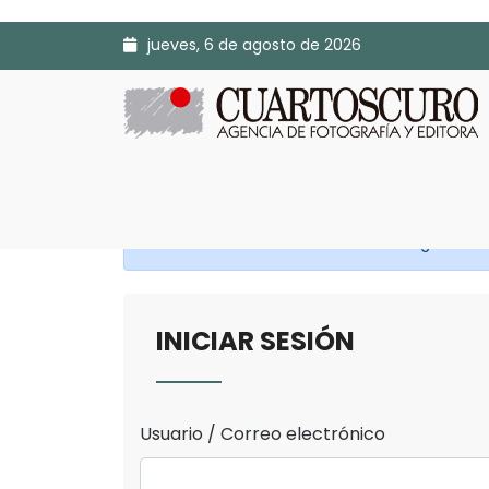
jueves, 6 de agosto de 2026
Antes de continuar Inicia Sesión o Regístrate.
INICIAR SESIÓN
Usuario / Correo electrónico