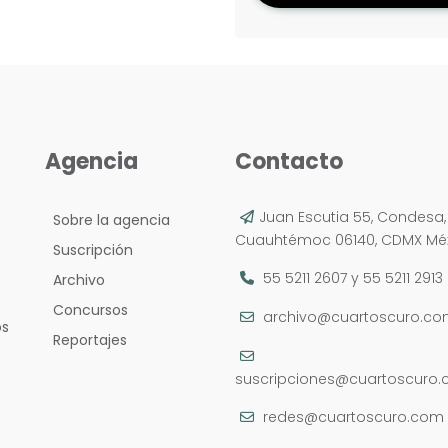
Agencia
Contacto
Juan Escutia 55, Condesa,
Sobre la agencia
Cuauhtémoc 06140, CDMX Méx
Suscripción
55 5211 2607
y
55 5211 2913
Archivo
Concursos
archivo@cuartoscuro.c
os
Reportajes
suscripciones@cuartoscuro
redes@cuartoscuro.com