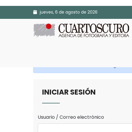
jueves, 6 de agosto de 2026
Antes de continuar Inicia Sesión o Regístrate.
INICIAR SESIÓN
Usuario / Correo electrónico