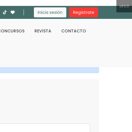
v3.0.0
Inicia sesión
Regístrate
CONCURSOS
REVISTA
CONTACTO