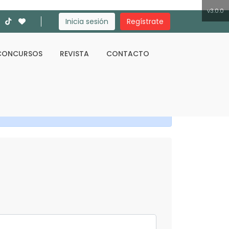
v3.0.0
Inicia sesión
Regístrate
CONCURSOS
REVISTA
CONTACTO