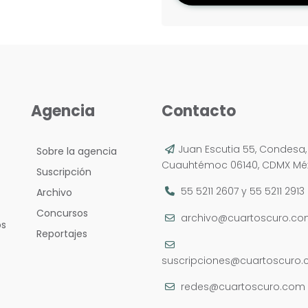
Agencia
Contacto
Juan Escutia 55, Condesa,
Sobre la agencia
Cuauhtémoc 06140, CDMX Méx
Suscripción
55 5211 2607
y
55 5211 2913
Archivo
Concursos
archivo@cuartoscuro.c
os
Reportajes
suscripciones@cuartoscuro
redes@cuartoscuro.com