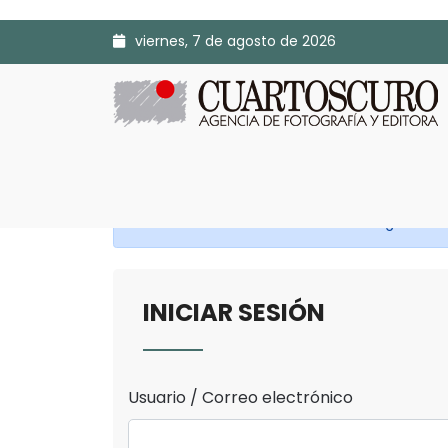
viernes, 7 de agosto de 2026
Antes de continuar Inicia Sesión o Regístrate.
INICIAR SESIÓN
Usuario / Correo electrónico